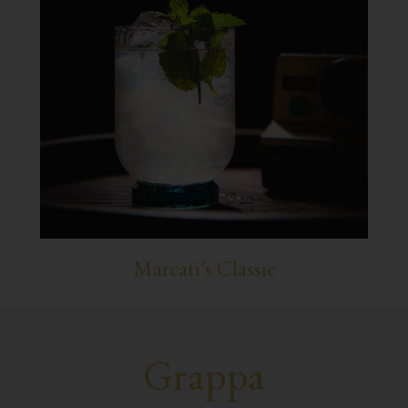
Marcati's Classic
Grappa