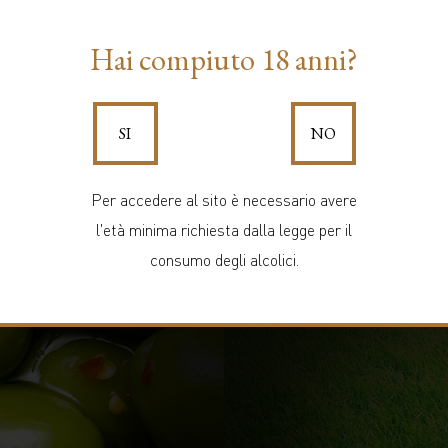
Hai compiuto 18 anni?
SI
NO
Per accedere al sito è necessario avere
l'età minima richiesta dalla legge per il
consumo degli alcolici.