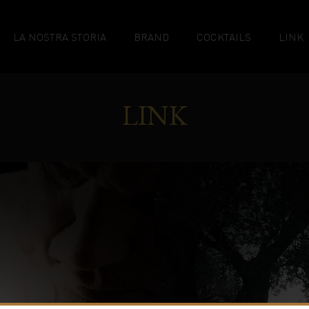
LA NOSTRA STORIA
BRAND
COCKTAILS
LINK
LINK