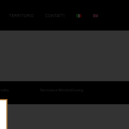
TERRITORIO
CONTATTI
redits
Normativa Whistleblowing