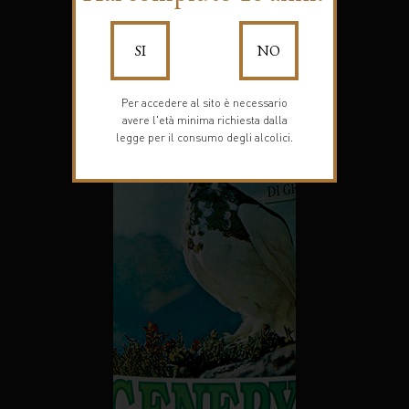
SI
NO
Per accedere al sito è necessario
avere l'età minima richiesta dalla
legge per il consumo degli alcolici.