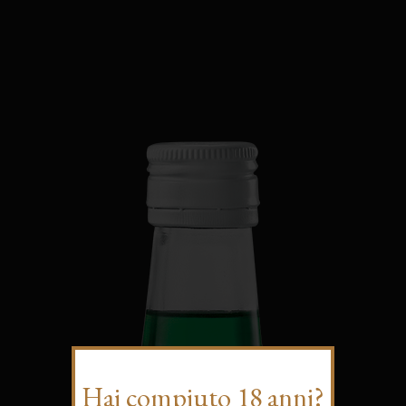
Hai compiuto 18 anni?