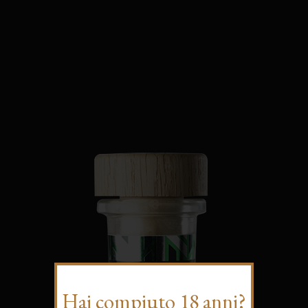
Hai compiuto 18 anni?