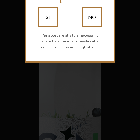
SI
NO
Per accedere al sito è necessario
avere l'età minima richiesta dalla
legge per il consumo degli alcolici.