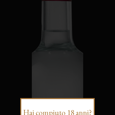
Hai compiuto 18 anni?