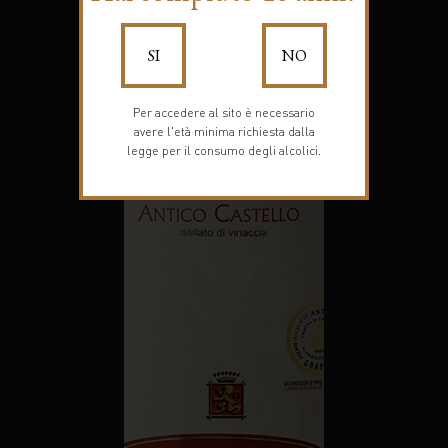
SI
NO
Per accedere al sito è necessario
avere l'età minima richiesta dalla
legge per il consumo degli alcolici.