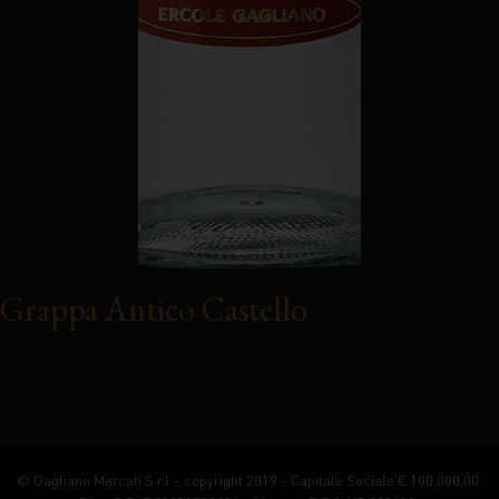
Grappa Antico Castello
© Gagliano Marcati S.r.l – copyright 2019 - Capitale Sociale € 100.000,00