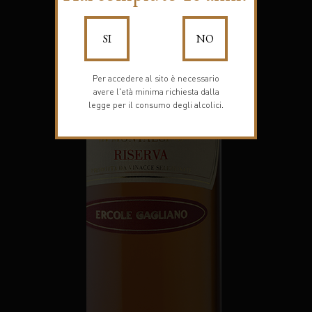
SI
NO
Per accedere al sito è necessario
avere l'età minima richiesta dalla
legge per il consumo degli alcolici.