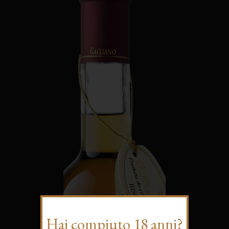
Hai compiuto 18 anni?