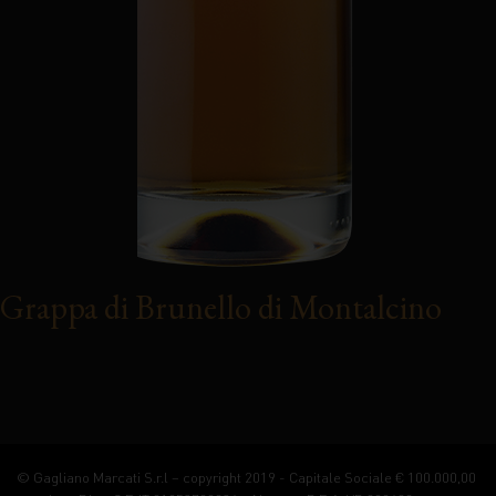
Grappa di Brunello di Montalcino
© Gagliano Marcati S.r.l – copyright 2019 - Capitale Sociale € 100.000,00