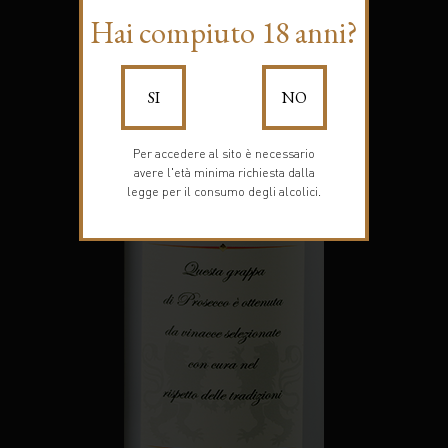
Hai compiuto 18 anni?
SI
NO
Per accedere al sito è necessario
avere l'età minima richiesta dalla
legge per il consumo degli alcolici.