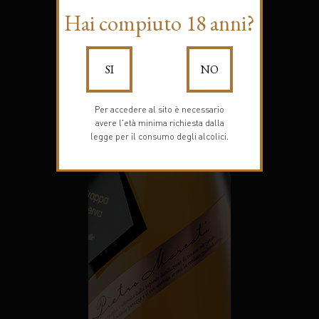
Hai compiuto 18 anni?
SI
NO
Per accedere al sito è necessario
avere l'età minima richiesta dalla
legge per il consumo degli alcolici.