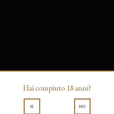
Hai compiuto 18 anni?
SI
NO