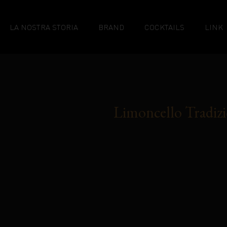
LA NOSTRA STORIA
BRAND
COCKTAILS
LINK
Limoncello Tradizi