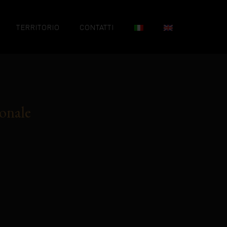
TERRITORIO
CONTATTI
onale