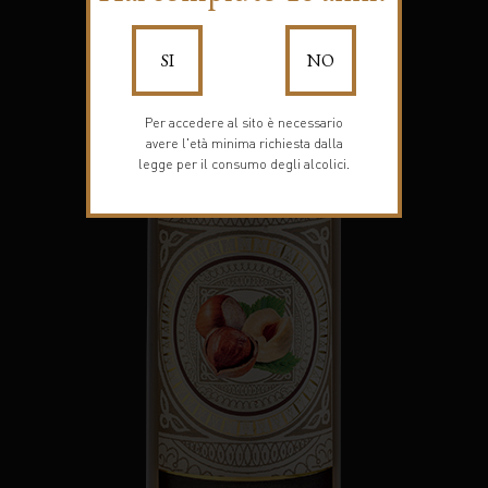
SI
NO
Per accedere al sito è necessario
avere l'età minima richiesta dalla
legge per il consumo degli alcolici.