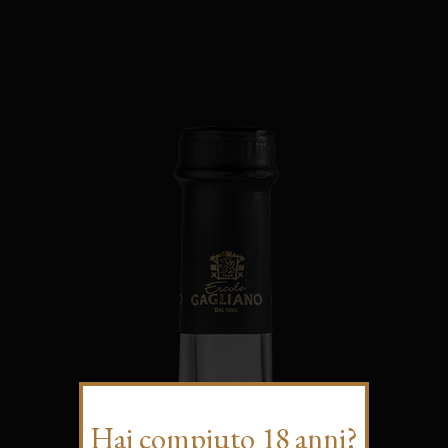
Hai compiuto 18 anni?