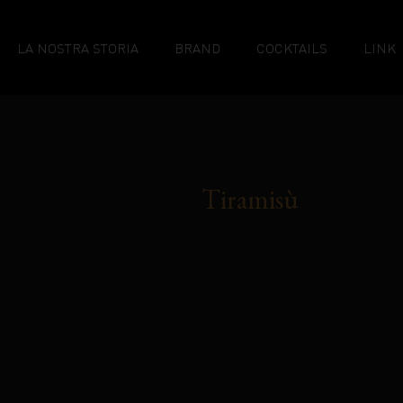
LA NOSTRA STORIA
BRAND
COCKTAILS
LINK
Tiramisù