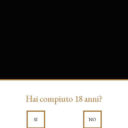
Hai compiuto 18 anni?
SI
NO